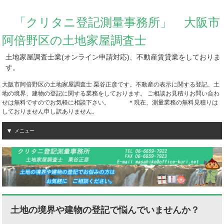
「クリタニ登記測量事務所」 大阪市
阿倍野区の土地家屋調査士
土地家屋調査士業(オンライン申請対応)、不動産賃貸業をしておりま
す。
大阪市阿倍野区の土地家屋調査士 栗谷正彦です。不動産の表示に関する登記、土
地の境界、建物の登記に関する業務をしております。 ご相談お見積りお問い合わ
せは無料ですのでお気軽に相談下さい。 ＊現在、測量業務の無料見積りは
しておりません申し訳ありません。
メニュー
土地の境界や建物の登記で悩んでいませんか？