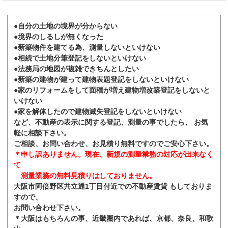
●自分の土地の境界が分からない
●境界のしるしが無くなった
●新築物件を建てる為、測量しないといけない
●相続で土地分筆登記をしないといけない
●法務局の地図が複雑できちんとしたい
●新築の建物が建って建物表題登記をしないといけない
●家のリフォームをして面積が増え建物増改築登記をしないと
いけない
●家を解体したので建物滅失登記をしないといけない
など、不動産の表示に関する登記、測量の事でしたら、 お気
軽に相談下さい。
ご相談、お問い合わせ、お見積り無料ですのでご安心下さい。
＊申し訳ありません。現在、新規の測量業務の対応が出来なく
て
測量業務の無料見積りはしておりません。
大阪市阿倍野区共立通1丁目付近での不動産賃貸 もしておりま
すので、
お問い合わせ下さい。
＊大阪はもちろんの事、近畿圏内であれば、京都、奈良、和歌