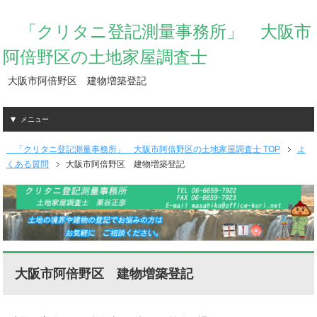
「クリタニ登記測量事務所」 大阪市
阿倍野区の土地家屋調査士
大阪市阿倍野区 建物増築登記
メニュー
「クリタニ登記測量事務所」 大阪市阿倍野区の土地家屋調査士 TOP
よ
くある質問
大阪市阿倍野区 建物増築登記
大阪市阿倍野区 建物増築登記