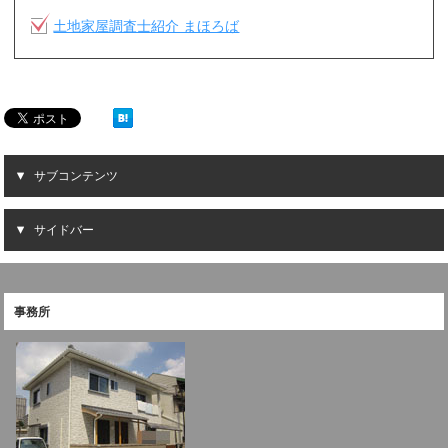
土地家屋調査士紹介 まほろば
サブコンテンツ
サイドバー
事務所