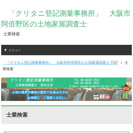
「クリタニ登記測量事務所」 大阪市
阿倍野区の土地家屋調査士
士業検索
メニュー
「クリタニ登記測量事務所」 大阪市阿倍野区の土地家屋調査士 TOP
士
業検索
士業検索