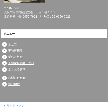
〒545-0041
大阪市阿倍野区共立通一丁目１番２０号
電話番号：06-6659-7922 / FAX：06-6659-7923
メニュー
トップ
事務所概要
業務と料金
土地家屋調査士とは
よくある質問
お問い合わせ
賃貸物件
サイトマップ